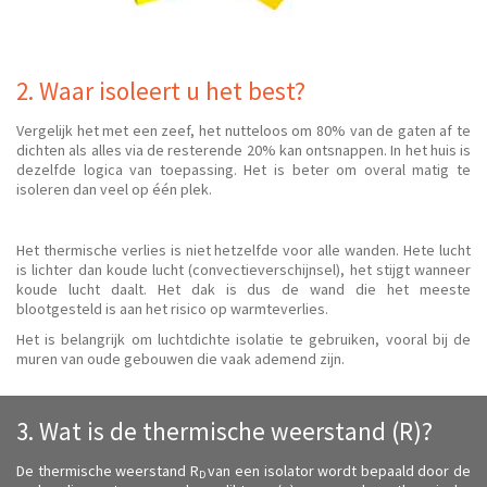
2. Waar isoleert u het best?
Vergelijk het met een zeef, het nutteloos om 80% van de gaten af ​​te
dichten als alles via de resterende 20% kan ontsnappen. In het huis is
dezelfde logica van toepassing. Het is beter om overal matig te
isoleren dan veel op één plek.
Het thermische verlies is niet hetzelfde voor alle wanden. Hete lucht
is lichter dan koude lucht (convectieverschijnsel), het stijgt wanneer
koude lucht daalt. Het dak is dus de wand die het meeste
blootgesteld is aan het risico op warmteverlies.
Het is belangrijk om luchtdichte isolatie te gebruiken, vooral bij de
muren van oude gebouwen die vaak ademend zijn.
3. Wat is de thermische weerstand (R)?
De thermische weerstand R
van een isolator wordt bepaald door de
D