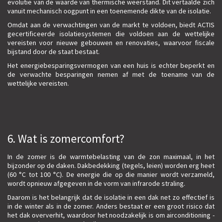
evolutie van de waarde van thermische weerstand. Dit vertaalde zich
vanuit mechanisch oogpunt in een toenemende dikte van de isolatie.
Omdat aan de verwachtingen van de markt te voldoen, biedt ACTIS
gecertificeerde isolatiesystemen die voldoen aan de wettelijke
vereisten voor nieuwe gebouwen en renovaties, waarvoor fiscale
bijstand door de staat bestaat.
Het energiebesparingsvermogen van een huis is echter beperkt en
de verwachte besparingen nemen af ​​met de toename van de
wettelijke vereisten.
6. Wat is zomercomfort?
In de zomer is de warmtebelasting van de zon maximaal, in het
bijzonder op de daken. Dakbedekking (tegels, leien) worden erg heet
(60 °C tot 100 °C). De energie die op die manier wordt verzameld,
wordt opnieuw afgegeven in de vorm van infrarode straling.
Daarom is het belangrijk dat de isolatie in een dak net zo effectief is
in de winter als in de zomer. Anders bestaat er een groot risico dat
het dak oververhit, waardoor het noodzakelijk is om airconditioning -