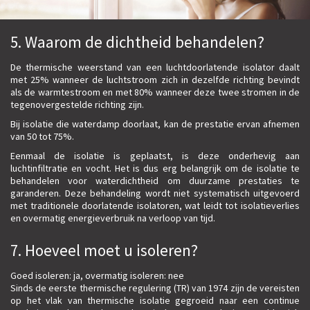
5. Waarom de dichtheid behandelen?
De thermische weerstand van een luchtdoorlatende isolator daalt
met 25% wanneer de luchtstroom zich in dezelfde richting bevindt
als de warmtestroom en met 80% wanneer deze twee stromen in de
tegenovergestelde richting zijn.
Bij isolatie die waterdamp doorlaat, kan de prestatie ervan afnemen
van 50 tot 75%.
Eenmaal de isolatie is geplaatst, is deze onderhevig aan
luchtinfiltratie en vocht. Het is dus erg belangrijk om de isolatie te
behandelen voor waterdichtheid om duurzame prestaties te
garanderen. Deze behandeling wordt niet systematisch uitgevoerd
met traditionele doorlatende isolatoren, wat leidt tot isolatieverlies
en overmatig energieverbruik na verloop van tijd.
7. Hoeveel moet u isoleren?
Goed isoleren: ja, overmatig isoleren: nee
Sinds de eerste thermische regulering (TR) van 1974 zijn de vereisten
op het vlak van thermische isolatie gegroeid naar een continue