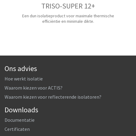
TRISO-SUPER 12+
Een dun isolatieproduct voor maximale thermische
efficiëntie en minimale dikte.
Ons advies
Hoe werkt isolatie
Waarom kiezen voor ACTIS?
Waarom kiezen voor reflecterende isolatoren?
Downloads
Documentatie
Certificaten